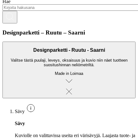
Hae
Designparketti – Ruutu – Saarni
Designparketti - Ruutu - Saarni
Valitse tästä puulaji, leveys, oksaisuus ja kuvio niin näet tuotteen
suositushinnan neliömetriltä.
Made in Loimaa
Sävy
Sävy
Kuviolle on valittavissa useita eri värisävyjä. Laajasta tuote- ja