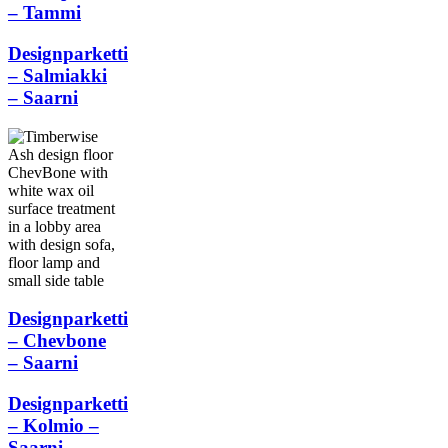
– Tammi
Designparketti
– Salmiakki
– Saarni
Designparketti
– Chevbone
– Saarni
Designparketti
– Kolmio –
Saarni