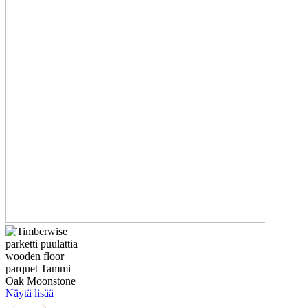
Näytä lisää