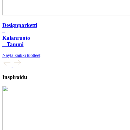
Designparketti
–
Kalanruoto
– Tammi
Näytä kaikki tuotteet
Inspiroidu