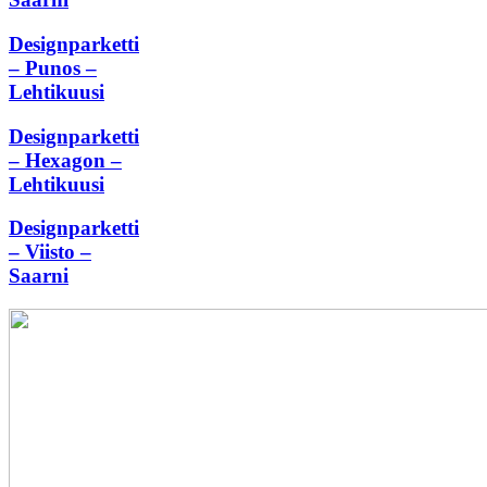
Designparketti
– Punos –
Lehtikuusi
Designparketti
– Hexagon –
Lehtikuusi
Designparketti
– Viisto –
Saarni