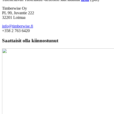
Timberwise Oy
PL 99, Juvantie 222
32201 Loimaa
info@timberwise.fi
+358 2 763 6420
Saattaisit olla kiinnostunut