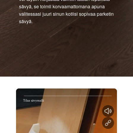
sävyä, se toimii korvaamattomana apuna
valitessasi juuri sinun kotiisi sopivaa parketin
sävyä.