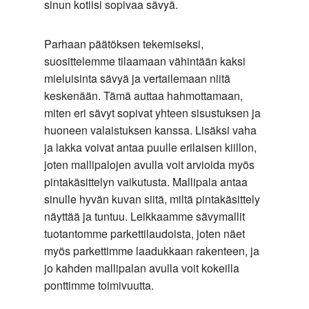
sinun kotiisi sopivaa sävyä.
Parhaan päätöksen tekemiseksi,
suosittelemme tilaamaan vähintään kaksi
mieluisinta sävyä ja vertailemaan niitä
keskenään. Tämä auttaa hahmottamaan,
miten eri sävyt sopivat yhteen sisustuksen ja
huoneen valaistuksen kanssa. Lisäksi vaha
ja lakka voivat antaa puulle erilaisen kiillon,
joten mallipalojen avulla voit arvioida myös
pintakäsittelyn vaikutusta. Mallipala antaa
sinulle hyvän kuvan siitä, miltä pintakäsittely
näyttää ja tuntuu. Leikkaamme sävymallit
tuotantomme parkettilaudoista, joten näet
myös parkettimme laadukkaan rakenteen, ja
jo kahden mallipalan avulla voit kokeilla
ponttimme toimivuutta.