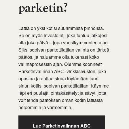
parketin?
Lattia on yksi kotisi suurimmista pinnoista.
Se on myös investointi, joka tuntuu jalkojesi
alla joka päivä – jopa vuosikymmenien ajan.
Siksi sopivan parkettilattian valinta on tärkeä
päätös, ja haluamme olla tukenasi koko
valintaprosessin ajan. Olemme koonneet
Parketinvalinnan ABC -vinkkisivuston, joka
opastaa ja auttaa sinua löytämään juuri
sinun kotiisi sopivan parkettilattian. Käymme
läpi eri puulajit, pintakäsittelyt ja sävyt, jotta
voit tehdä päätöksen oman kodin lattiasta
helpommin ja varmemmin.
Lue Parketinvalinnan ABC