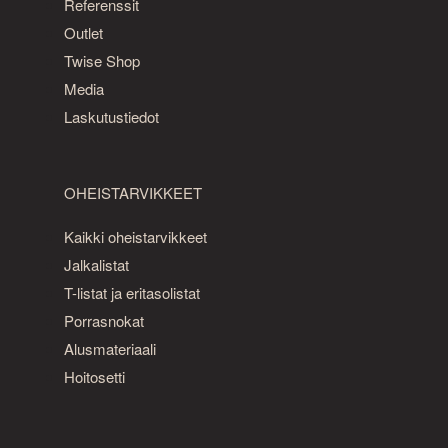
Referenssit
Outlet
Twise Shop
Media
Laskutustiedot
OHEISTARVIKKEET
Kaikki oheistarvikkeet
Jalkalistat
T-listat ja eritasolistat
Porrasnokat
Alusmateriaali
Hoitosetti