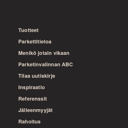
Tuotteet
Parkettitietoa
Menikö jotain vikaan
Parketinvalinnan ABC
Tilaa uutiskirje
Inspiraatio
Referenssit
Jälleenmyyjät
Rahoitus