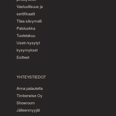
Vastuullisuus ja
sertifikaatit
Tilaa sävymalli
Paloluokka
Tuotetakuu
Usein kysytyt
kysymykset
Esitteet
YHTEYSTIEDOT
Anna palautetta
Timberwise Oy
Showroom
Jälleenmyyjät