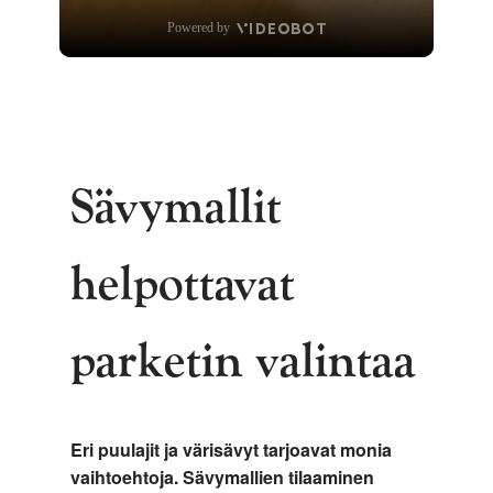
Sävymallit
helpottavat
parketin valintaa
Eri puulajit ja värisävyt tarjoavat monia
vaihtoehtoja. Sävymallien tilaaminen