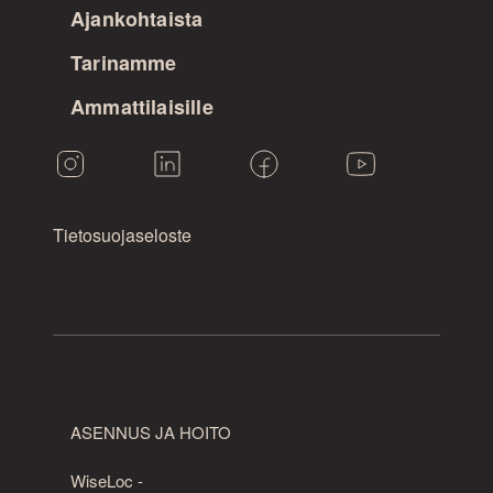
Ajankohtaista
Tarinamme
Ammattilaisille
Tietosuojaseloste
ASENNUS JA HOITO
WiseLoc -