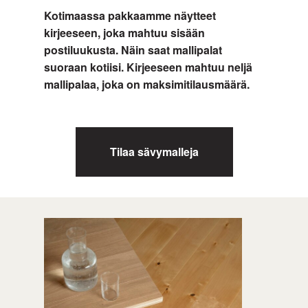
Kotimaassa pakkaamme näytteet
kirjeeseen, joka mahtuu sisään
postiluukusta. Näin saat mallipalat
suoraan kotiisi. Kirjeeseen mahtuu neljä
mallipalaa, joka on maksimitilausmäärä.
Tilaa sävymalleja