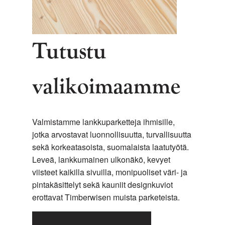
Tutustu
valikoimaamme
Valmistamme lankkuparketteja ihmisille,
jotka arvostavat luonnollisuutta, turvallisuutta
sekä korkeatasoista, suomalaista laatutyötä.
Leveä, lankkumainen ulkonäkö, kevyet
viisteet kaikilla sivuilla, monipuoliset väri- ja
pintakäsittelyt sekä kauniit designkuviot
erottavat Timberwisen muista parketeista.