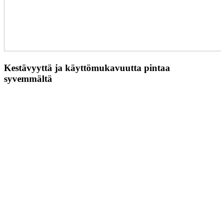
Kestävyyttä ja käyttömukavuutta pintaa
syvemmältä