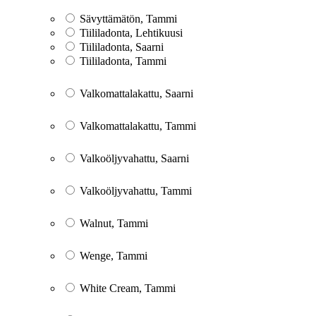
Sävyttämätön, Tammi
Tiililadonta, Lehtikuusi
Tiililadonta, Saarni
Tiililadonta, Tammi
Valkomattalakattu, Saarni
Valkomattalakattu, Tammi
Valkoöljyvahattu, Saarni
Valkoöljyvahattu, Tammi
Walnut, Tammi
Wenge, Tammi
White Cream, Tammi