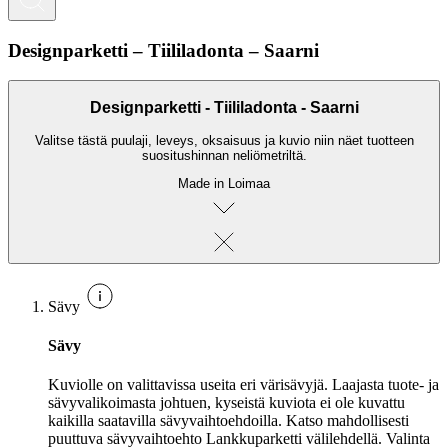
Designparketti – Tiililadonta – Saarni
Designparketti - Tiililadonta - Saarni
Valitse tästä puulaji, leveys, oksaisuus ja kuvio niin näet tuotteen
suositushinnan neliömetriltä.
Made in Loimaa
Sävy
Sävy
Kuviolle on valittavissa useita eri värisävyjä. Laajasta tuote- ja
sävyvalikoimasta johtuen, kyseistä kuviota ei ole kuvattu
kaikilla saatavilla sävyvaihtoehdoilla. Katso mahdollisesti
puuttuva sävyvaihtoehto Lankkuparketti välilehdellä. Valinta