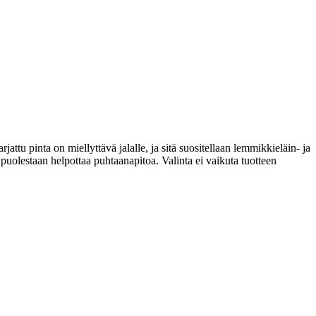
attu pinta on miellyttävä jalalle, ja sitä suositellaan lemmikkieläin- ja
ä puolestaan helpottaa puhtaanapitoa. Valinta ei vaikuta tuotteen