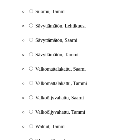
Suomu, Tammi
Sävyttämätön, Lehtikuusi
Sävyttämätön, Saarni
Sävyttämätön, Tammi
Valkomattalakattu, Saarni
Valkomattalakattu, Tammi
Valkoöljyvahattu, Saarni
Valkoöljyvahattu, Tammi
Walnut, Tammi