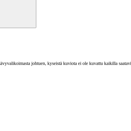
a sävyvalikoimasta johtuen, kyseistä kuviota ei ole kuvattu kaikilla saat