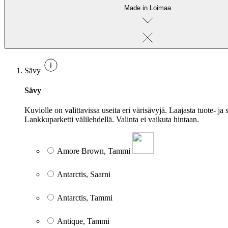
Made in Loimaa
Sävy
Sävy
Kuviolle on valittavissa useita eri värisävyjä. Laajasta tuote- j
Lankkuparketti välilehdellä. Valinta ei vaikuta hintaan.
Amore Brown, Tammi
Antarctis, Saarni
Antarctis, Tammi
Antique, Tammi