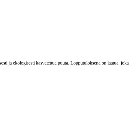
esti ja ekologisesti kasvatettua puuta. Lopputuloksena on laatua, joka