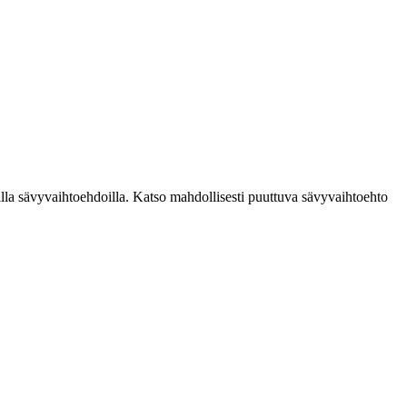
avilla sävyvaihtoehdoilla. Katso mahdollisesti puuttuva sävyvaihtoehto