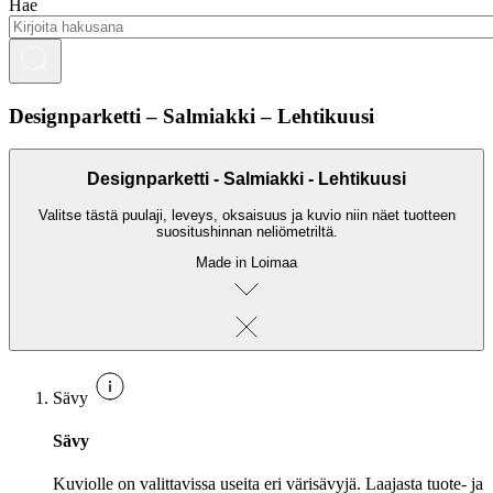
Hae
Designparketti – Salmiakki – Lehtikuusi
Designparketti - Salmiakki - Lehtikuusi
Valitse tästä puulaji, leveys, oksaisuus ja kuvio niin näet tuotteen
suositushinnan neliömetriltä.
Made in Loimaa
Sävy
Sävy
Kuviolle on valittavissa useita eri värisävyjä. Laajasta tuote- ja