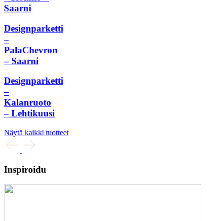
Saarni
Designparketti
–
PalaChevron
– Saarni
Designparketti
–
Kalanruoto
– Lehtikuusi
Näytä kaikki tuotteet
Inspiroidu