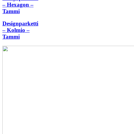
– Hexagon –
Tammi
Designparketti
– Kolmio –
Tammi