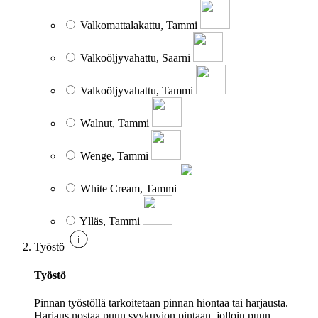
Valkomattalakattu, Tammi
Valkoöljyvahattu, Saarni
Valkoöljyvahattu, Tammi
Walnut, Tammi
Wenge, Tammi
White Cream, Tammi
Ylläs, Tammi
Työstö
Työstö
Pinnan työstöllä tarkoitetaan pinnan hiontaa tai harjausta.
Harjaus nostaa puun syykuvion pintaan, jolloin puun