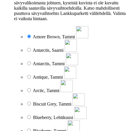
sävyvalikoimasta johtuen, kyseistä kuviota ei ole kuvattu
kaikilla saatavilla sävyvaihtoehdoilla. Katso mahdollisesti
puuttuva sävyvaihtoehto Lankkuparketti välilehdellä. Valinta
ei vaikuta hintaan.
Amore Brown, Tammi
Antarctis, Saarni
Antarctis, Tammi
Antique, Tammi
Arctic, Tammi
Biscuit Grey, Tammi
Blueberry, Lehtikuusi
Blueberry, Tammi