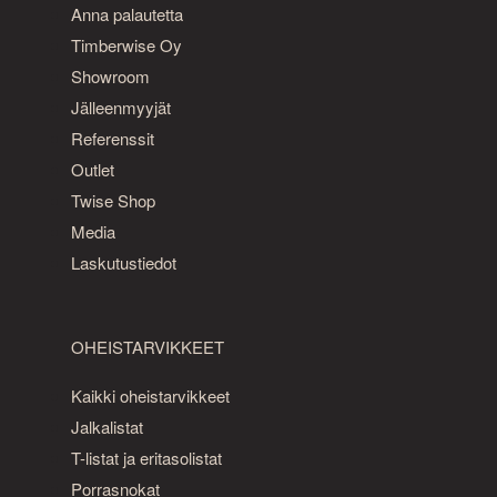
Anna palautetta
Timberwise Oy
Showroom
Jälleenmyyjät
Referenssit
Outlet
Twise Shop
Media
Laskutustiedot
OHEISTARVIKKEET
Kaikki oheistarvikkeet
Jalkalistat
T-listat ja eritasolistat
Porrasnokat