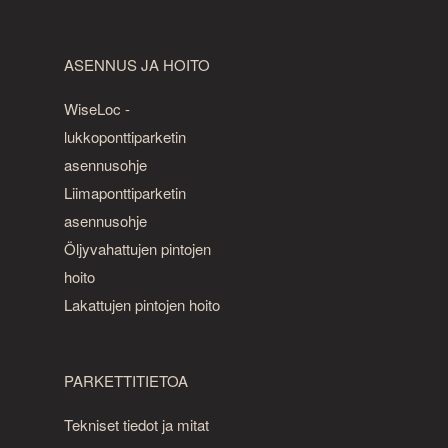
ASENNUS JA HOITO
WiseLoc -
lukkoponttiparketin
asennusohje
Liimaponttiparketin
asennusohje
Öljyvahattujen pintojen
hoito
Lakattujen pintojen hoito
PARKETTITIETOA
Tekniset tiedot ja mitat