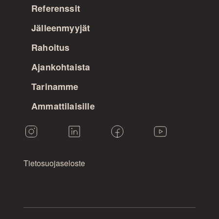
Referenssit
Jälleenmyyjät
Rahoitus
Ajankohtaista
Tarinamme
Ammattilaisille
Tietosuojaseloste