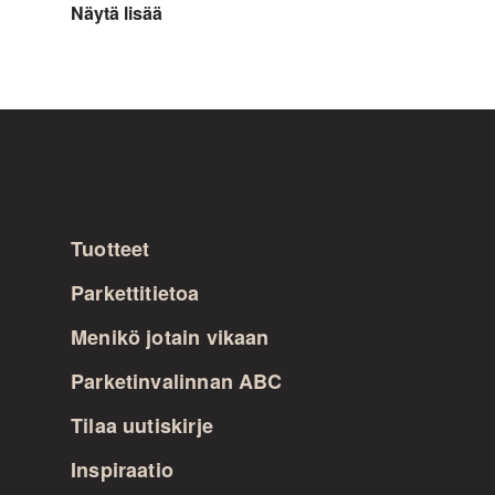
Näytä lisää
Tuotteet
Parkettitietoa
Menikö jotain vikaan
Parketinvalinnan ABC
Tilaa uutiskirje
Inspiraatio