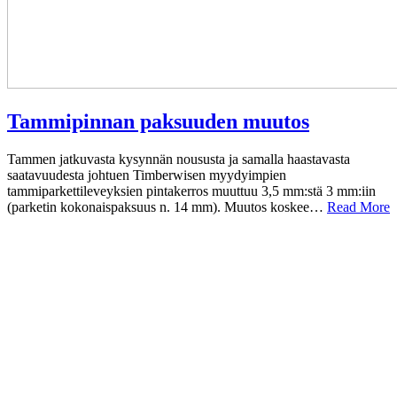
Tammipinnan paksuuden muutos
Tammen jatkuvasta kysynnän noususta ja samalla haastavasta
saatavuudesta johtuen Timberwisen myydyimpien
tammiparkettileveyksien pintakerros muuttuu 3,5 mm:stä 3 mm:iin
(parketin kokonaispaksuus n. 14 mm). Muutos koskee…
Read More