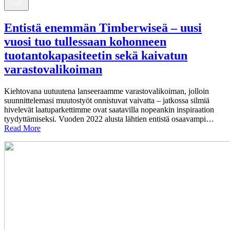
Entistä enemmän Timberwiseä – uusi
vuosi tuo tullessaan kohonneen
tuotantokapasiteetin sekä kaivatun
varastovalikoiman
Kiehtovana uutuutena lanseeraamme varastovalikoiman, jolloin
suunnittelemasi muutostyöt onnistuvat vaivatta – jatkossa silmiä
hivelevät laatuparkettimme ovat saatavilla nopeankin inspiraation
tyydyttämiseksi. Vuoden 2022 alusta lähtien entistä osaavampi…
Read More