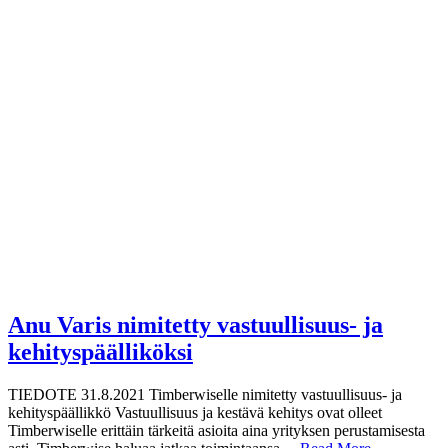
Anu Varis nimitetty vastuullisuus- ja
kehityspäälliköksi
TIEDOTE 31.8.2021 Timberwiselle nimitetty vastuullisuus- ja
kehityspäällikkö Vastuullisuus ja kestävä kehitys ovat olleet
Timberwiselle erittäin tärkeitä asioita aina yrityksen perustamisesta