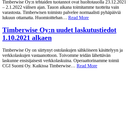
Timberwise Oy:n tehtaiden tuotannot ovat huoltotauolla 23.12.2021
– 2.1.2022 välisen ajan. Tauon aikana toimitamme tuotteita vain
varastosta. Timberwisen toimisto palvelee normaalisti pyhäpäiviä
lukuun ottamatta. Huomioittehan…
Read More
Timberwise Oy:n uudet laskutustiedot
1.10.2021 alkaen
Timberwise Oy on siirtynyt ostolaskujen sähköiseen käsittelyyn ja
verkkolaskujen vastaanottoon. Toivomme teidän lähettävän
laskunne ensisijaisesti verkkolaskuina. Operaattorinamme toimii
CGI Suomi Oy. Kaikissa Timberwise…
Read More