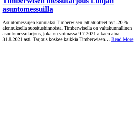
Timberwisen messutarjous Lohjan
asuntomessuilla
Asuntomessujen kunniaksi Timberwisen lattiatuotteet nyt -20 %
alennuksella suositushinnoista. Timberwisella on valtakunnallinen
asuntomessutarjous, joka on voimassa 9.7.2021 alkaen aina
31.8.2021 asti. Tarjous koskee kaikkia Timberwisen…
Read More