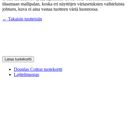
tilaamaan mallipalan, koska eri näyttöjen väriasetuksien vaihteluista
johtuen, kuva ei aina vastaa tuotteen väriä luonnossa.
← Takaisin tuotteisiin
Lataa tuotekortti
Douglas Cotton tuotekortti
Lajitelmaopas