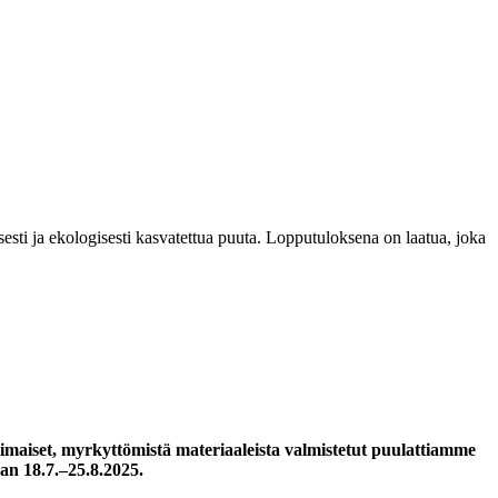
esti ja ekologisesti kasvatettua puuta. Lopputuloksena on laatua, joka
maiset, myrkyttömistä materiaaleista valmistetut puulattiamme
an 18.7.–25.8.2025.