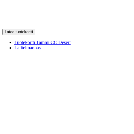
Lataa tuotekortti
Tuotekortti Tammi CC Desert
Lajitelmaopas