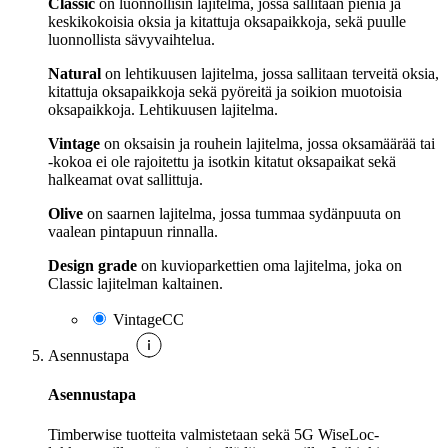
Classic
on luonnollisin lajitelma, jossa sallitaan pieniä ja
keskikokoisia oksia ja kitattuja oksapaikkoja, sekä puulle
luonnollista sävyvaihtelua.
Natural
on lehtikuusen lajitelma, jossa sallitaan terveitä oksia,
kitattuja oksapaikkoja sekä pyöreitä ja soikion muotoisia
oksapaikkoja. Lehtikuusen lajitelma.
Vintage
on oksaisin ja rouhein lajitelma, jossa oksamäärää tai
-kokoa ei ole rajoitettu ja isotkin kitatut oksapaikat sekä
halkeamat ovat sallittuja.
Olive
on saarnen lajitelma, jossa tummaa sydänpuuta on
vaalean pintapuun rinnalla.
Design grade
on kuvioparkettien oma lajitelma, joka on
Classic lajitelman kaltainen.
VintageCC
Asennustapa
Asennustapa
Timberwise tuotteita valmistetaan sekä 5G WiseLoc-