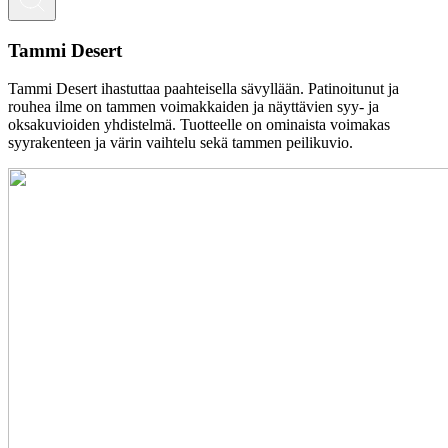
Tammi Desert
Tammi Desert ihastuttaa paahteisella sävyllään. Patinoitunut ja
rouhea ilme on tammen voimakkaiden ja näyttävien syy- ja
oksakuvioiden yhdistelmä. Tuotteelle on ominaista voimakas
syyrakenteen ja värin vaihtelu sekä tammen peilikuvio.