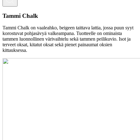
Tammi Chalk
Tammi Chalk on vaaleahko, beigeen taittava lattia, jossa puun syyt
korostuvat pohjasävyä valkeampana. Tuotteelle on ominaista
tammen luonnollinen värivaihtelu sekä tammen peilikuvio. Isot ja
terveet oksat, kitatut oksat sekä pienet painaumat oksien
kittauksessa.