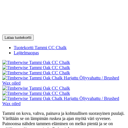
Lataa tuotekortti
Tuotekortti Tammi CC Chalk
Lajitelmaopas
Tammi on kova, vahva, painava ja kohtuullisen suorasyinen puulaji.
Väriltään se on lämpimän ruskea ja ajan myötä väri syvenee.
Painoonsa nähden tammen eläminen on melko pientä ja se on