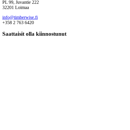
PL 99, Juvantie 222
32201 Loimaa
info@timberwise.fi
+358 2 763 6420
Saattaisit olla kiinnostunut