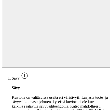
Sävy
Sävy
Kuviolle on valittavissa useita eri värisävyjä. Laajasta tuote- ja
sävyvalikoimasta johtuen, kyseistä kuviota ei ole kuvattu
kaikilla saatavilla sävyvaihtoehdoilla. Katso mahdollisesti