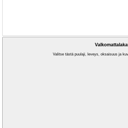
Valkomattalakat
Valitse tästä puulaji, leveys, oksaisuus ja kuv