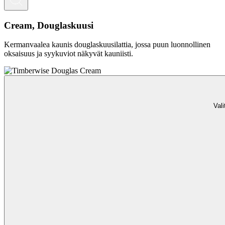
Cream, Douglaskuusi
Kermanvaalea kaunis douglaskuusilattia, jossa puun luonnollinen
oksaisuus ja syykuviot näkyvät kauniisti.
Vali