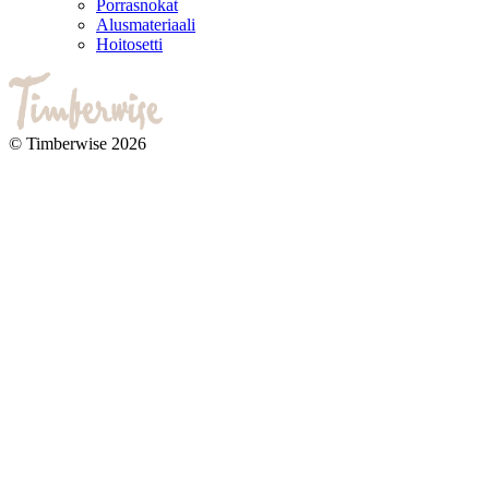
Porrasnokat
Alusmateriaali
Hoitosetti
© Timberwise 2026