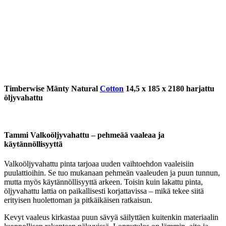
Timberwise Mänty Natural
Cotton
14,5 x 185 x 2180 harjattu
öljyvahattu
Tammi Valkoöljyvahattu – pehmeää vaaleaa ja
käytännöllisyyttä
Valkoöljyvahattu pinta tarjoaa uuden vaihtoehdon vaaleisiin
puulattioihin. Se tuo mukanaan pehmeän vaaleuden ja puun tunnun,
mutta myös käytännöllisyyttä arkeen. Toisin kuin lakattu pinta,
öljyvahattu lattia on paikallisesti korjattavissa – mikä tekee siitä
erityisen huolettoman ja pitkäikäisen ratkaisun.
Kevyt vaaleus kirkastaa puun sävyä säilyttäen kuitenkin materiaalin