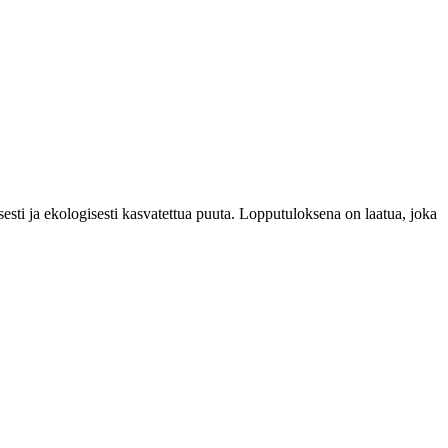
esti ja ekologisesti kasvatettua puuta. Lopputuloksena on laatua, joka