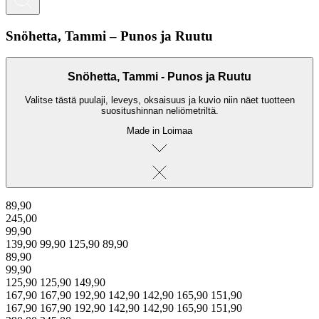
Snöhetta, Tammi – Punos ja Ruutu
Snöhetta, Tammi - Punos ja Ruutu
Valitse tästä puulaji, leveys, oksaisuus ja kuvio niin näet tuotteen
suositushinnan neliömetriltä.
Made in Loimaa
89,90
245,00
99,90
139,90
99,90
125,90
89,90
89,90
99,90
125,90
125,90
149,90
167,90
167,90
192,90
142,90
142,90
165,90
151,90
167,90
167,90
192,90
142,90
142,90
165,90
151,90