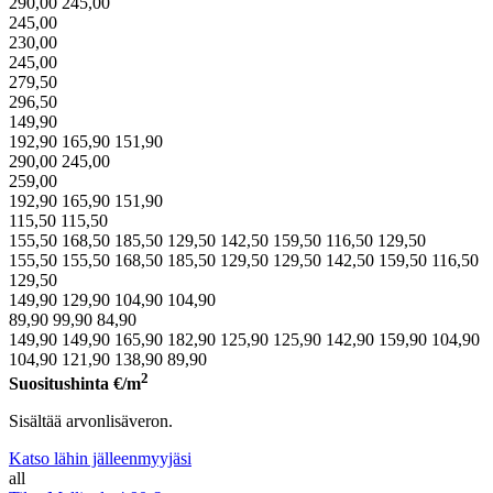
290,00
245,00
245,00
230,00
245,00
279,50
296,50
149,90
192,90
165,90
151,90
290,00
245,00
259,00
192,90
165,90
151,90
115,50
115,50
155,50
168,50
185,50
129,50
142,50
159,50
116,50
129,50
155,50
155,50
168,50
185,50
129,50
129,50
142,50
159,50
116,50
129,50
149,90
129,90
104,90
104,90
89,90
99,90
84,90
149,90
149,90
165,90
182,90
125,90
125,90
142,90
159,90
104,90
104,90
121,90
138,90
89,90
2
Suositushinta
€/m
Sisältää arvonlisäveron.
Katso lähin jälleenmyyjäsi
all