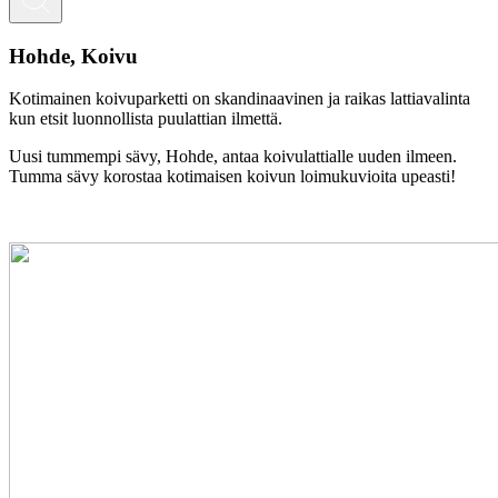
Hohde, Koivu
Kotimainen koivuparketti on skandinaavinen ja raikas lattiavalinta
kun etsit luonnollista puulattian ilmettä.
Uusi tummempi sävy, Hohde, antaa koivulattialle uuden ilmeen.
Tumma sävy korostaa kotimaisen koivun loimukuvioita upeasti!