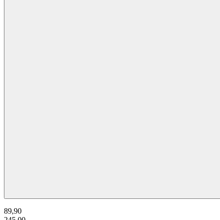
89,90
245,00