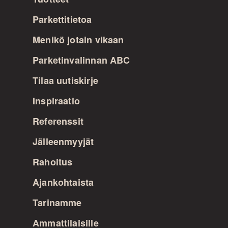
Parkettitietoa
Menikö jotain vikaan
Parketinvalinnan ABC
Tilaa uutiskirje
Inspiraatio
Referenssit
Jälleenmyyjät
Rahoitus
Ajankohtaista
Tarinamme
Ammattilaisille