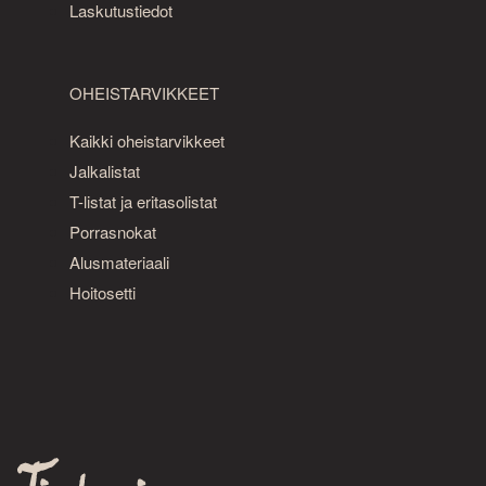
Laskutustiedot
OHEISTARVIKKEET
Kaikki oheistarvikkeet
Jalkalistat
T-listat ja eritasolistat
Porrasnokat
Alusmateriaali
Hoitosetti