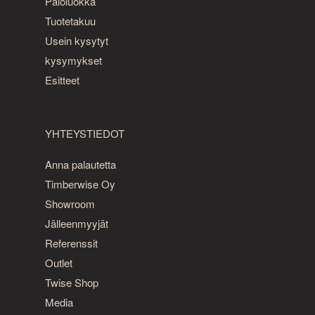
Paloluokka
Tuotetakuu
Usein kysytyt
kysymykset
Esitteet
YHTEYSTIEDOT
Anna palautetta
Timberwise Oy
Showroom
Jälleenmyyjät
Referenssit
Outlet
Twise Shop
Media