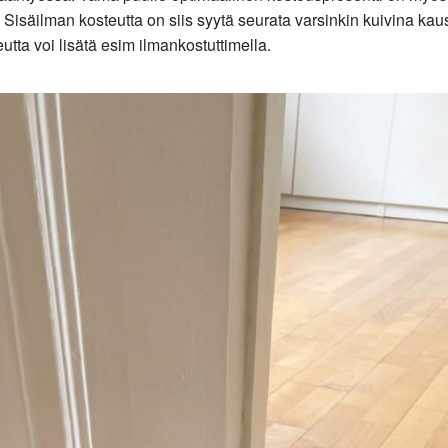
 Sisäilman kosteutta on siis syytä seurata varsinkin kuivina kau
eutta voi lisätä esim ilmankostuttimella.