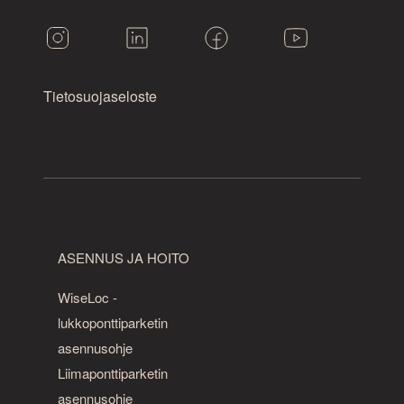
Tietosuojaseloste
ASENNUS JA HOITO
WiseLoc -
lukkoponttiparketin
asennusohje
Liimaponttiparketin
asennusohje