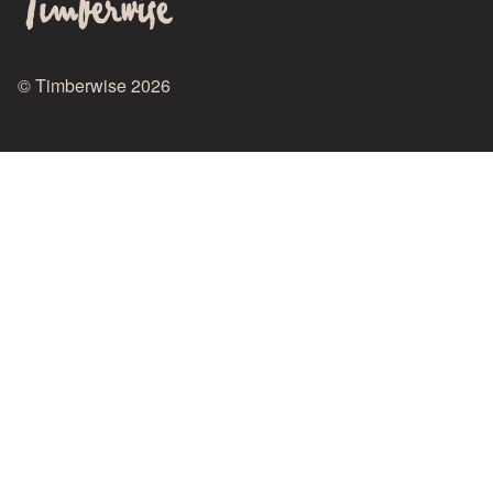
© Timberwise 2026