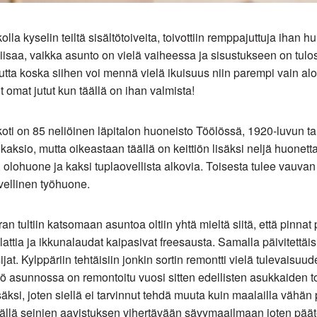
olla kyselin teiltä sisältötoiveita, toivottiin remppajuttuja ihan hu
 Piisaa, vaikka asunto on vielä vaiheessa ja sisustukseen on tulos
tta koska siihen voi mennä vielä ikuisuus niin parempi vain aloi
t omat jutut kun täällä on ihan valmista!
oti on 85 neliöinen läpitalon huoneisto Töölössä, 1920-luvun t
i kaksio, mutta oikeastaan täällä on keittiön lisäksi neljä huonetta
lohuone ja kaksi tuplaovellista alkovia. Toisesta tulee vauvan
ovellinen työhuone.
n tultiin katsomaan asuntoa oltiin yhtä mieltä siitä, että pinnat p
 lattia ja ikkunalaudat kaipasivat freesausta. Samalla päivitettäis
ijat. Kylppäriin tehtäisiin jonkin sortin remontti vielä tulevaisu
tiö asunnossa on remontoitu vuosi sitten edellisten asukkaiden 
säksi, joten siellä ei tarvinnut tehdä muuta kuin maalailla vähän 
täällä seinien aavistuksen vihertävään sävymaailmaan joten pääte