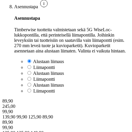
Asennustapa
Asennustapa
Timberwise tuotteita valmistetaan sekä 5G WiseLoc-
lukkopontilla, että perinteisellä liimapontilla. Joihinkin
leveyksiin tai tuotteisiin on saatavilla vain liimapontti (esim.
270 mm leveä tuote ja kuvioparketit). Kuvioparketit
asennetaan aina alustaan liimaten. Valinta ei vaikuta hintaan.
Alustaan liimaus
Liimapontti
Alustaan liimaus
Liimapontti
Alustaan liimaus
Liimapontti
89,90
245,00
99,90
139,90
99,90
125,90
89,90
89,90
99,90