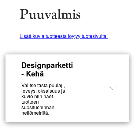
Puuvalmis
Lisää kuvia tuotteesta löytyy tuotesivulta.
Designparketti
- Kehä
Valitse tästä puulaji,
leveys, oksaisuus ja
kuvio niin näet
tuotteen
suositushinnan
neliömetriltä.
Puulaji