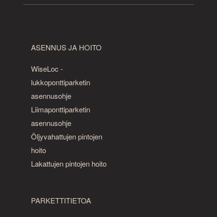
ASENNUS JA HOITO
WiseLoc -
lukkoponttiparketin
asennusohje
Liimaponttiparketin
asennusohje
Öljyvahattujen pintojen
hoito
Lakattujen pintojen hoito
PARKETTITIETOA