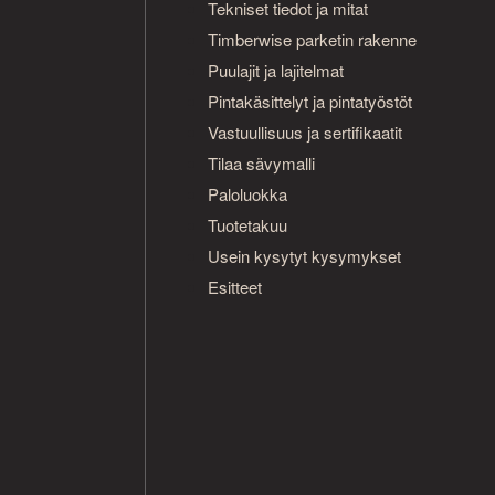
Tekniset tiedot ja mitat
Timberwise parketin rakenne
Puulajit ja lajitelmat
Pintakäsittelyt ja pintatyöstöt
Vastuullisuus ja sertifikaatit
Tilaa sävymalli
Paloluokka
Tuotetakuu
Usein kysytyt kysymykset
Esitteet