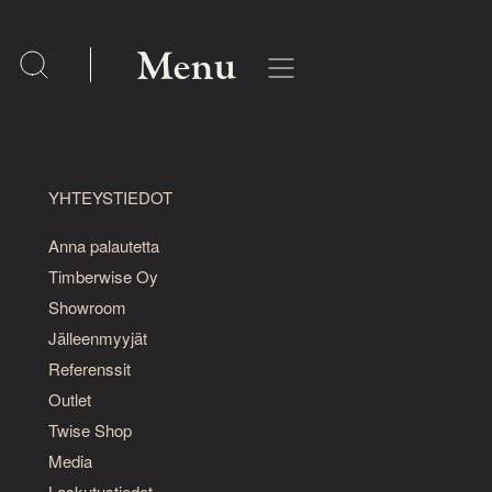
Menu
YHTEYSTIEDOT
Anna palautetta
Timberwise Oy
Showroom
Jälleenmyyjät
Referenssit
Outlet
Twise Shop
Media
Laskutustiedot