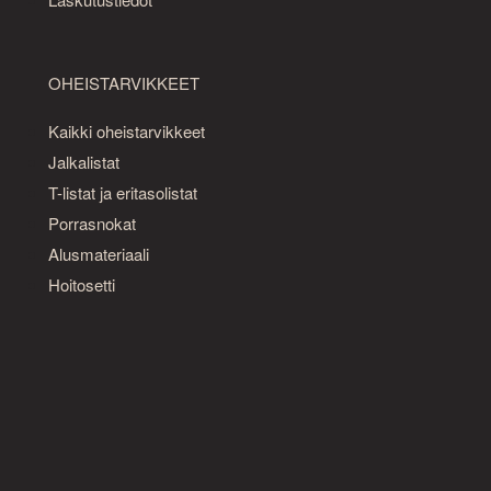
OHEISTARVIKKEET
Kaikki oheistarvikkeet
Jalkalistat
T-listat ja eritasolistat
Porrasnokat
Alusmateriaali
Hoitosetti