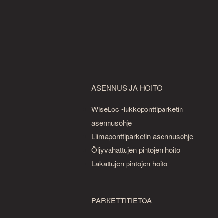
ASENNUS JA HOITO
WiseLoc -lukkoponttiparketin
asennusohje
Liimaponttiparketin asennusohje
Öljyvahattujen pintojen hoito
Lakattujen pintojen hoito
PARKETTITIETOA