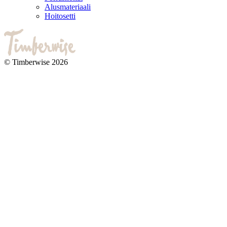
Alusmateriaali
Hoitosetti
© Timberwise 2026