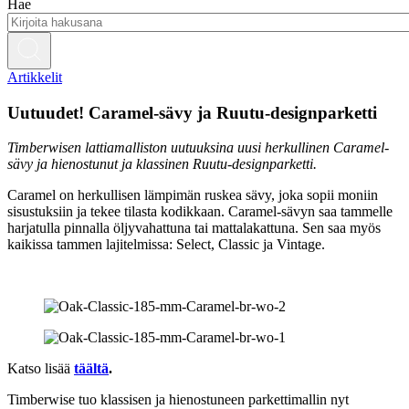
Hae
Artikkelit
Uutuudet! Caramel-sävy ja Ruutu-designparketti
Timberwisen lattiamalliston uutuuksina uusi herkullinen Caramel-
sävy ja hienostunut ja klassinen Ruutu-designparketti.
Caramel on herkullisen lämpimän ruskea sävy, joka sopii moniin
sisustuksiin ja tekee tilasta kodikkaan. Caramel-sävyn saa tammelle
harjatulla pinnalla öljyvahattuna tai mattalakattuna. Sen saa myös
kaikissa tammen lajitelmissa: Select, Classic ja Vintage.
Katso lisää
täältä
.
Timberwise tuo klassisen ja hienostuneen parkettimallin nyt