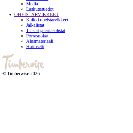
Media
Laskutustiedot
OHEISTARVIKKEET
Kaikki oheistarvikkeet
Jalkalistat
T-listat ja eritasolistat
Porrasnokat
Alusmateriaali
Hoitosetti
© Timberwise 2026