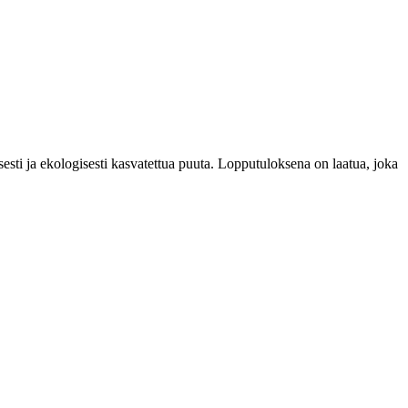
esti ja ekologisesti kasvatettua puuta. Lopputuloksena on laatua, joka