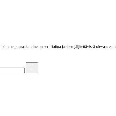
e puuraaka-aine on sertifioitua ja siten jäljitettävissä olevaa, eettis