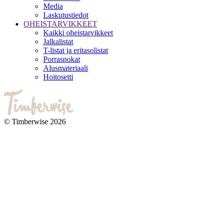
Media
Laskutustiedot
OHEISTARVIKKEET
Kaikki oheistarvikkeet
Jalkalistat
T-listat ja eritasolistat
Porrasnokat
Alusmateriaali
Hoitosetti
© Timberwise 2026