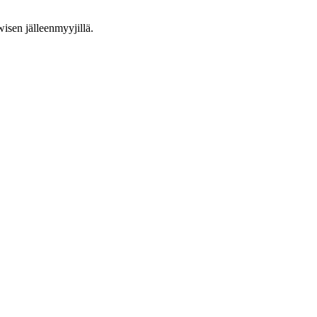
isen jälleenmyyjillä.