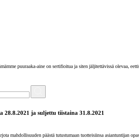
e puuraaka-aine on sertifioitua ja siten jäljitettävissä olevaa, eettis
8.8.2021 ja suljettu tiistaina 31.8.2021
ota mahdollisuuden päästä tutustumaan tuotteisiinsa asiantuntijan op