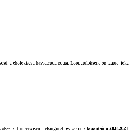
esti ja ekologisesti kasvatettua puuta. Lopputuloksena on laatua, joka
astuksella Timberwisen Helsingin showroomilla
lauantaina 28.8.2021