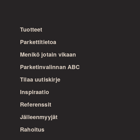
Tuotteet
Parkettitietoa
Menikö jotain vikaan
Parketinvalinnan ABC
Tilaa uutiskirje
Inspiraatio
Referenssit
Jälleenmyyjät
Rahoitus