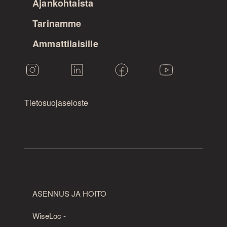
Ajankohtaista
Tarinamme
Ammattilaisille
Tietosuojaseloste
ASENNUS JA HOITO
WiseLoc -