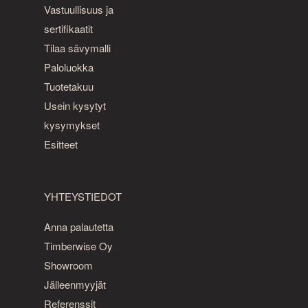
Vastuullisuus ja
sertifikaatit
Tilaa sävymalli
Paloluokka
Tuotetakuu
Usein kysytyt
kysymykset
Esitteet
YHTEYSTIEDOT
Anna palautetta
Timberwise Oy
Showroom
Jälleenmyyjät
Referenssit