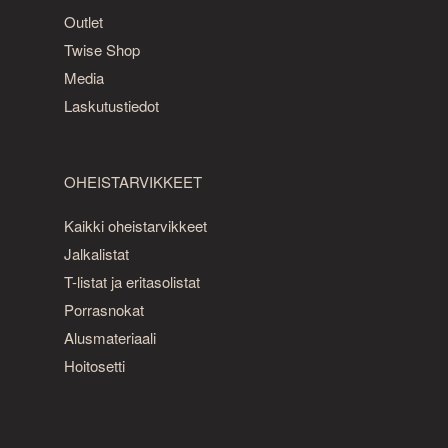
Outlet
Twise Shop
Media
Laskutustiedot
OHEISTARVIKKEET
Kaikki oheistarvikkeet
Jalkalistat
T-listat ja eritasolistat
Porrasnokat
Alusmateriaali
Hoitosetti