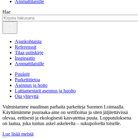
Ammattilaisille
Hae
Ajankohtaista
Referenssit
Tilaa uutiskirje
Inspiraatio
Ammattilaisille
Puulajit
Parkettitietoa
Asennus ja hoito
Lattiamestarit asennus ja huolto
Ota yhteyttä
Valmistamme maailman parhaita parketteja Suomen Loimaalla.
Käyttämämme puuraaka-aine on sertifioitua ja siten jäljitettävissä
olevaa, eettisesti ja ekologisesti kasvatettua puuta. Lopputuloksena
on laatua, joka tuntuu askel askeleelta – sukupolvelta toiselle.
Lue lisää meistä