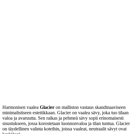
Harmonisen vaalea
Glacier
on malliston vastaus skandinaaviseen
minimalistiseen estetiikkaan. Glacier on vaalea sävy, joka tuo tilaan
valoa ja avaruutta. Sen raikas ja pehmeä sävy sopii erinomaisesti
sisustukseen, jossa korostetaan luonnonvaloa ja tilan tuntua. Glacier
on täydellinen valinta koteihin, joissa vaaleat, neutraalit sävyt ovat