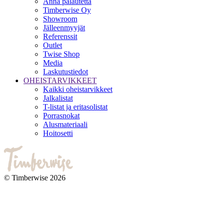
Anna palautetta
Timberwise Oy
Showroom
Jälleenmyyjät
Referenssit
Outlet
Twise Shop
Media
Laskutustiedot
OHEISTARVIKKEET
Kaikki oheistarvikkeet
Jalkalistat
T-listat ja eritasolistat
Porrasnokat
Alusmateriaali
Hoitosetti
© Timberwise 2026