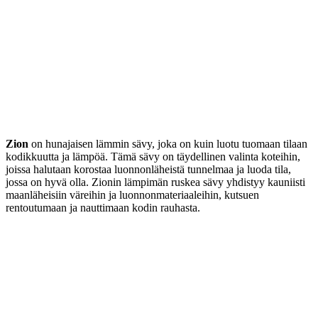
Zion
on hunajaisen lämmin sävy, joka on kuin luotu tuomaan tilaan
kodikkuutta ja lämpöä. Tämä sävy on täydellinen valinta koteihin,
joissa halutaan korostaa luonnonläheistä tunnelmaa ja luoda tila,
jossa on hyvä olla. Zionin lämpimän ruskea sävy yhdistyy kauniisti
maanläheisiin väreihin ja luonnonmateriaaleihin, kutsuen
rentoutumaan ja nauttimaan kodin rauhasta.