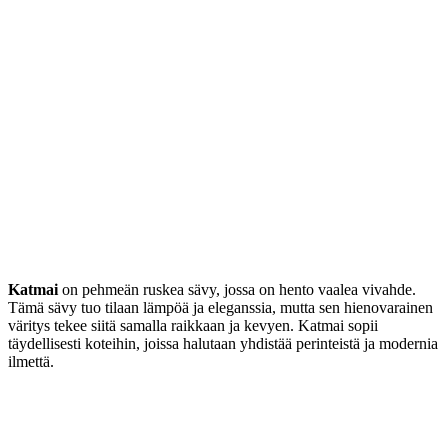
Katmai
on pehmeän ruskea sävy, jossa on hento vaalea vivahde.
Tämä sävy tuo tilaan lämpöä ja eleganssia, mutta sen hienovarainen
väritys tekee siitä samalla raikkaan ja kevyen. Katmai sopii
täydellisesti koteihin, joissa halutaan yhdistää perinteistä ja modernia
ilmettä.