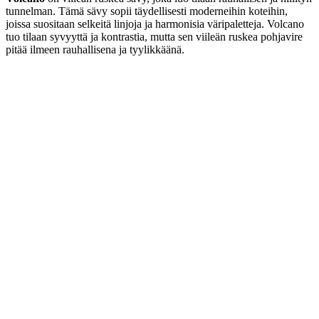
tunnelman. Tämä sävy sopii täydellisesti moderneihin koteihin,
joissa suositaan selkeitä linjoja ja harmonisia väripaletteja. Volcano
tuo tilaan syvyyttä ja kontrastia, mutta sen viileän ruskea pohjavire
pitää ilmeen rauhallisena ja tyylikkäänä.