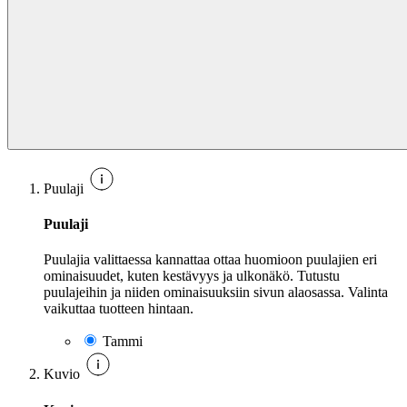
Puulaji
Puulaji
Puulajia valittaessa kannattaa ottaa huomioon puulajien eri
ominaisuudet, kuten kestävyys ja ulkonäkö. Tutustu
puulajeihin ja niiden ominaisuuksiin sivun alaosassa. Valinta
vaikuttaa tuotteen hintaan.
Tammi
Kuvio