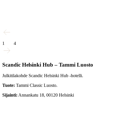
1
4
Scandic Helsinki Hub – Tammi Luosto
Julkitilakohde Scandic Helsinki Hub -hotelli.
Tuote:
Tammi Classic Luosto.
Sijainti:
Annankatu 18, 00120 Helsinki