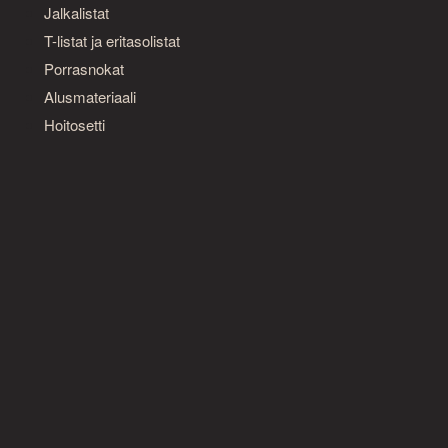
Jalkalistat
T-listat ja eritasolistat
Porrasnokat
Alusmateriaali
Hoitosetti