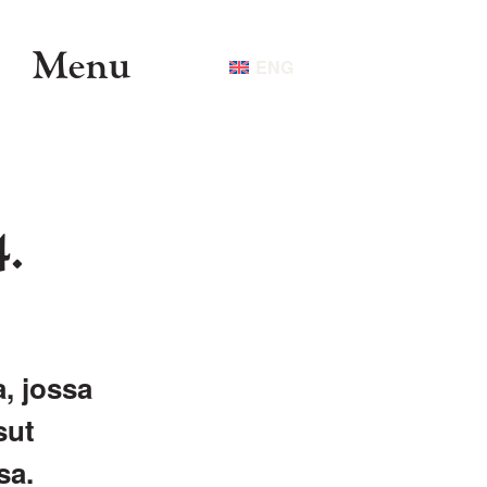
Menu
ENG
4.
, jossa
sut
ssa.