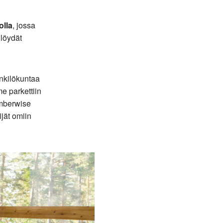
olla
, jossa
löydät
nkilökuntaa
e parkettiin
imberwise
ijät omiin