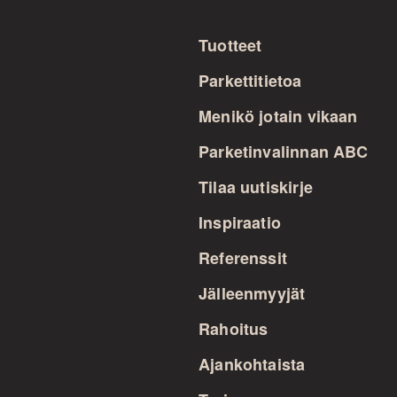
Tuotteet
Parkettitietoa
Menikö jotain vikaan
Parketinvalinnan ABC
Tilaa uutiskirje
Inspiraatio
Referenssit
Jälleenmyyjät
Rahoitus
Ajankohtaista