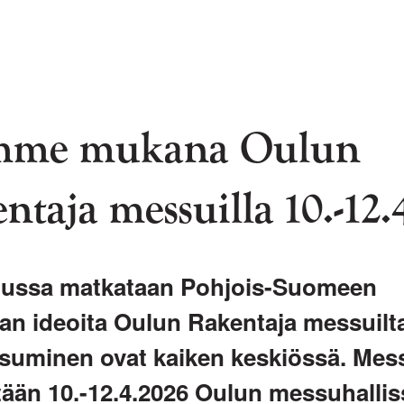
mme mukana Oulun
ntaja messuilla 10.-12.
uussa matkataan Pohjois-Suomeen
n ideoita Oulun Rakentaja messuilta
 asuminen ovat kaiken keskiössä. Mes
etään 10.-12.4.2026 Oulun messuhalli