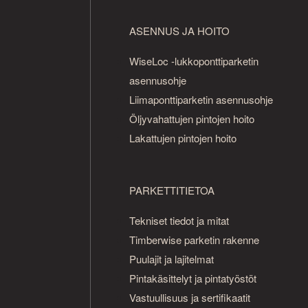
ASENNUS JA HOITO
WiseLoc -lukkoponttiparketin
asennusohje
Liimaponttiparketin asennusohje
Öljyvahattujen pintojen hoito
Lakattujen pintojen hoito
PARKETTITIETOA
Tekniset tiedot ja mitat
Timberwise parketin rakenne
Puulajit ja lajitelmat
Pintakäsittelyt ja pintatyöstöt
Vastuullisuus ja sertifikaatit