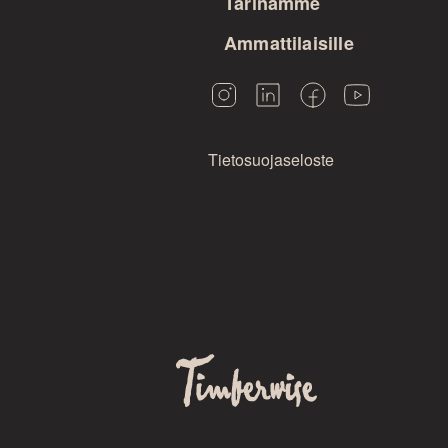
Tarinamme
Ammattilaisille
Tietosuojaseloste