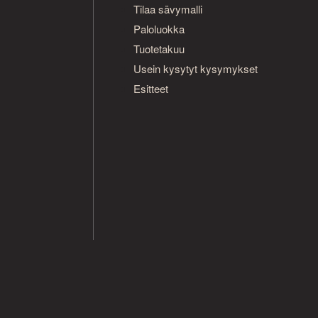
Tilaa sävymalli
Paloluokka
Tuotetakuu
Usein kysytyt kysymykset
Esitteet