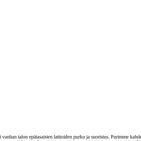
 vanhan talon epätasaisten lattioiden purku ja suoristus. Purimme kahdest