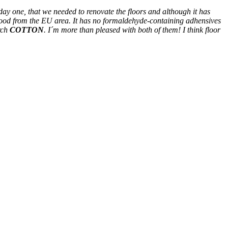
day one, that we needed to renovate the floors and although it has
wood from the EU area. It has no formaldehyde-containing adhensives
rch
COTTON
. I´m more than pleased with both of them! I think floor