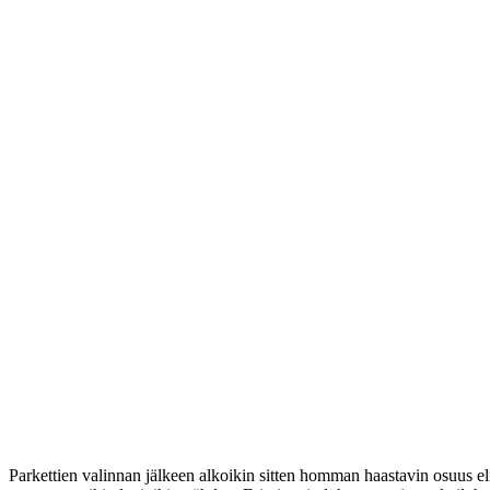
Parkettien valinnan jälkeen alkoikin sitten homman haastavin osuus eli