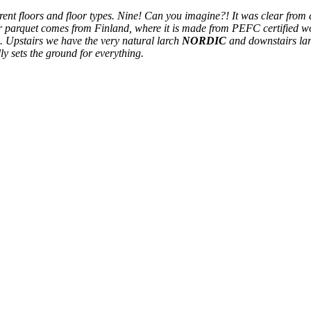
ent floors and floor types. Nine! Can you imagine?! It was clear from 
 Our parquet comes from Finland, where it is made from PEFC certified 
s. Upstairs we have the very natural larch
NORDIC
and downstairs la
ly sets the ground for everything.