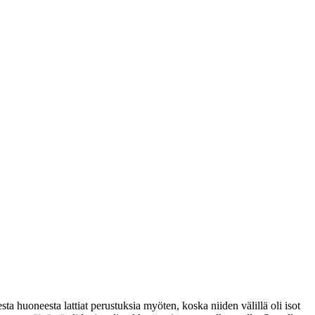
a huoneesta lattiat perustuksia myöten, koska niiden välillä oli isot