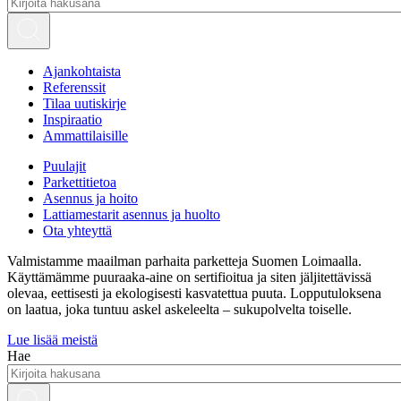
Ajankohtaista
Referenssit
Tilaa uutiskirje
Inspiraatio
Ammattilaisille
Puulajit
Parkettitietoa
Asennus ja hoito
Lattiamestarit asennus ja huolto
Ota yhteyttä
Valmistamme maailman parhaita parketteja Suomen Loimaalla.
Käyttämämme puuraaka-aine on sertifioitua ja siten jäljitettävissä
olevaa, eettisesti ja ekologisesti kasvatettua puuta. Lopputuloksena
on laatua, joka tuntuu askel askeleelta – sukupolvelta toiselle.
Lue lisää meistä
Hae