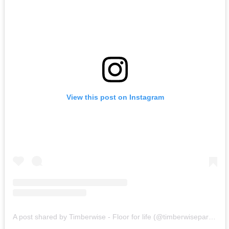
View this post on Instagram
A post shared by Timberwise - Floor for life (@timberwiseparquet)