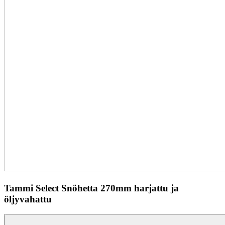
Tammi Select Snöhetta 270mm harjattu ja
öljyvahattu