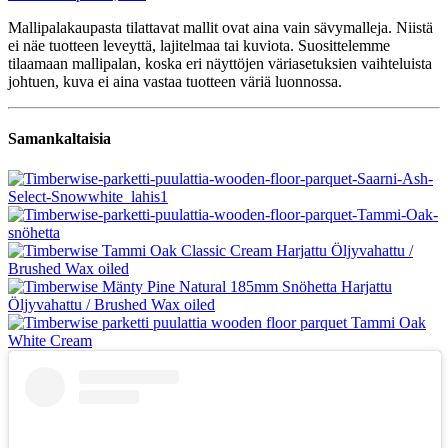
Mallipalakaupasta tilattavat mallit ovat aina vain sävymalleja. Niistä
ei näe tuotteen leveyttä, lajitelmaa tai kuviota. Suosittelemme
tilaamaan mallipalan, koska eri näyttöjen väriasetuksien vaihteluista
johtuen, kuva ei aina vastaa tuotteen väriä luonnossa.
Samankaltaisia