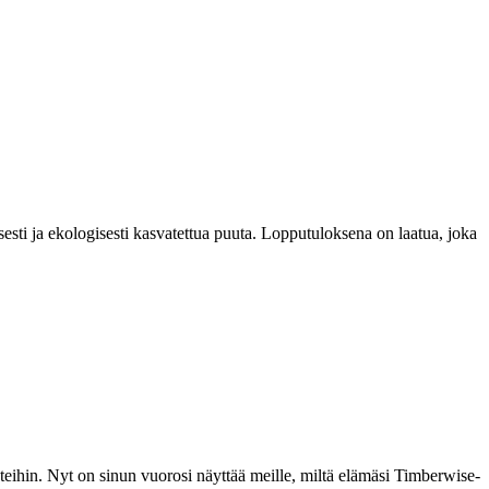
esti ja ekologisesti kasvatettua puuta. Lopputuloksena on laatua, joka
teihin. Nyt on sinun vuorosi näyttää meille, miltä elämäsi Timberwise-