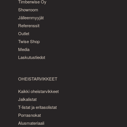
Timberwise Oy
Showroom
Jälleenmyyjät
Referenssit
Outlet
Twise Shop
Media
Laskutustiedot
OHEISTARVIKKEET
Kaikki oheistarvikkeet
Jalkalistat
T-listat ja eritasolistat
Porrasnokat
Alusmateriaali