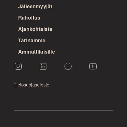
Jälleenmyyjät
Rahoitus
Ajankohtaista
Tarinamme
Ammattilaisille
Tietosuojaseloste