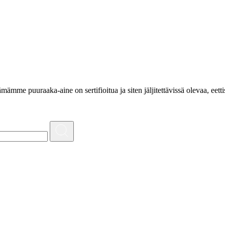
e puuraaka-aine on sertifioitua ja siten jäljitettävissä olevaa, eettis