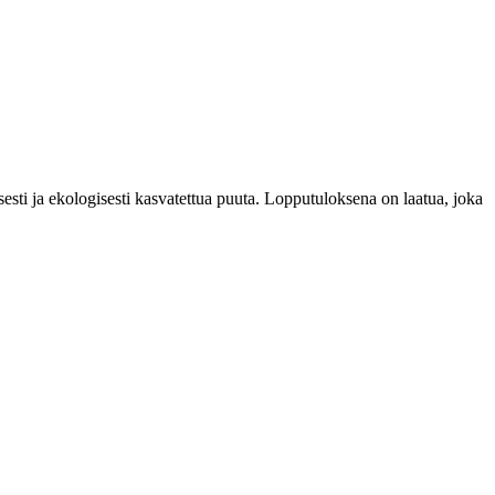
esti ja ekologisesti kasvatettua puuta. Lopputuloksena on laatua, joka