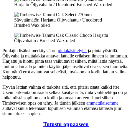
Puulajin lisäksi merkitystä on
pintakäsittelyllä
ja pintatyöstöllä.
Öljyvaha ja mattalakka antavat lattialle erilaisen ilmeen ja tuntuman.
Harjattu ja hiottu pinta taas vaikuttavat siihen, miltä lattia näyttää,
tuntuu jalan alla ja miten käytön jäljet asettuvat osaksi sen luonnetta.
Kun nämä erot avautuvat selkeästi, myös oman kodin lattian valinta
helpottuu.
Hyvän lattian valinta ei tarkoita sitä, että pitäisi osata kaikki itse.
Usein tärkeintä on saada selkeä käsitys siitä, mitä vaihtoehtoja on ja
mikä niistä sopii omaan kotiin ja omaan arkeen. Juuri siihen
Timberwisen opas on tehty. Ja tämän jälkeen
ammattilaisemme
auttavat sinua tekemään lopullisen valinnan elämäsi lattiasta juuri
sinun arkeesi sopien.
Tutustu oppaaseen