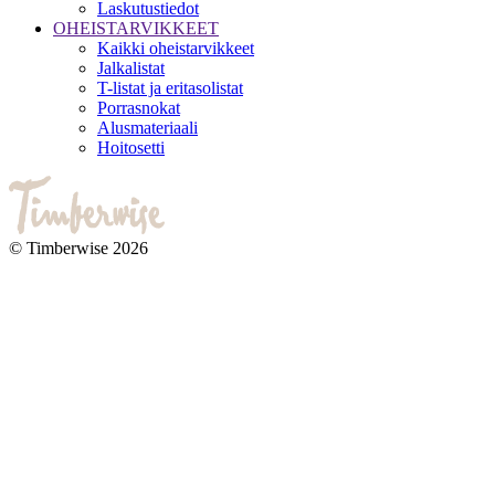
Laskutustiedot
OHEISTARVIKKEET
Kaikki oheistarvikkeet
Jalkalistat
T-listat ja eritasolistat
Porrasnokat
Alusmateriaali
Hoitosetti
© Timberwise 2026